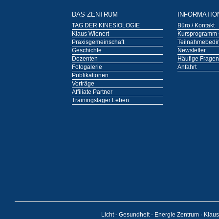
DAS ZENTRUM
INFORMATIO
TAG DER KINESIOLOGIE
Büro / Kontakt
Klaus Wienert
Kursprogramm 
Praxisgemeinschaft
Teilnahmebedi
Geschichte
Newsletter
Dozenten
Häufige Fragen
Fotogalerie
Anfahrt
Publikationen
Vorträge
Affiliate Partner
Trainingslager Leben
Licht - Gesundheit - Energie Zentrum · Klau