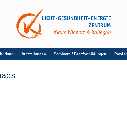
sbildung
Aufstellungen
Seminare / Fachfortbildungen
Praxis
oads