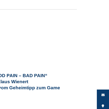
OD PAIN – BAD PAIN“
Klaus Wienert
– vom Geheimtipp zum Game