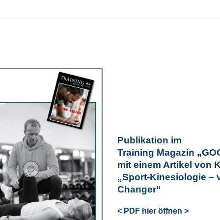
Publikation im
Training Magazin „GO
mit einem Artikel von 
„Sport-Kinesiologie 
Changer“
< PDF hier öffnen >