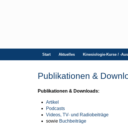
Start
Aktuelles
Kinesiologie-Kurse / -Au
Publikationen & Downl
Publikationen & Downloads:
Artikel
Podcasts
Videos, TV- und Radiobeiträge
sowie
Buchbeiträge