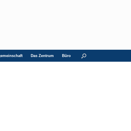
gemeinschaft
Das Zentrum
Büro