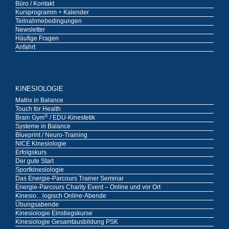
Büro / Kontakt
Kursprogramm + Kalender
Teilnahmebedingungen
Newsletter
Häufige Fragen
Anfahrt
KINESIOLOGIE
Matrix in Balance
Touch for Health
®
Brain Gym
/ EDU-Kinestetik
Systeme in Balance
Blueprint / Neuro-Training
NICE Kinesiologie
Erfolgskurs
Der gute Start
Sportkinesiologie
Das Energie-Parcours Trainer Seminar
Energie-Parcours Charity Event – Online und vor Ort
Kinesio…logisch Online-Abende
Übungsabende
Kinesiologie Einstiegskurse
Kinesiologie Gesamtausbildung PSK