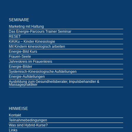
SEMINARE
Marketing mit Haltung
Das Energie-Parcours Trainer Seminar
RESET
KiKiKu – Kinder Kinesiologie
Mit Kindern kinesiologisch arbeiten
Energie-Bild Kurs
Frauen-Seele
Jahreskreis im Frauenkreis
Energie-Bilder
Systemisch-Kinesiologische Aufstellungen
Energie-Aufstellungen
Ausbildung zum Gesundheitsberater, Impulsbehandler &
Massagepraktiker
HINWEISE
Kontakt
Teilnahmebedingungen
Was sind Hybrid-Kurse?
Links