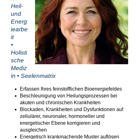
Heil-
und
Energ
iearbe
it
•
Holisti
sche
Mediz
in • Seelenmatrix
Erfassen Ihres feinstofflichen Bioenergiefeldes
Beschleunigung von Heilungsprozessen bei
akuten und chronischen Krankheiten
Blockaden, Krankheiten und Dysfunktionen auf
zellulärer, neuronaler, hormoneller und
energetischer Ebene korrigieren und
ausgleichen
Energetisch krankmachende Muster auflösen