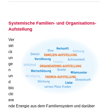
Systemische Familien- und Organisations-
Aufstellung
Ver
stri
ck
un
ge
n
un
d
blo
cki
ere
nde Energie aus dem Familiensystem und darüber