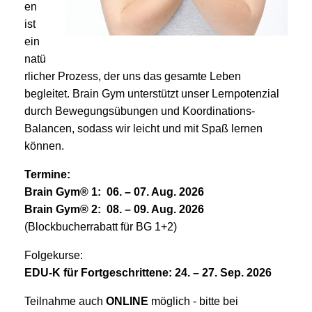
en
ist
ein
natü
rlicher Prozess, der uns das gesamte Leben
begleitet. Brain Gym unterstützt unser Lernpotenzial
durch Bewegungsübungen und Koordinations-
Balancen, sodass wir leicht und mit Spaß lernen
können.
Termine:
Brain Gym® 1: 06. – 07. Aug. 2026
Brain Gym® 2: 08. – 09. Aug. 2026
(Blockbucherrabatt für BG 1+2)
Folgekurse:
EDU-K für Fortgeschrittene: 24. – 27. Sep. 2026
Teilnahme auch
ONLINE
möglich - bitte bei