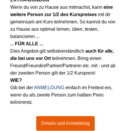
Wenn du von zu Hause aus mitmachst, kann
eine
weitere Person zur 1/2 des Kurspreises
mit dir
gemeinsam am Kurs teilnehmen. So kannst du von
zu Hause aus optimal lernen, üben, testen,
balancieren ...
... FÜR ALLE ...
Dies Angebot gilt selbstverständlich
auch für alle,
die bei uns vor Ort
teilnehmen. Bring einen
Freund/Freundin/Partner/Partnerin etc. mit - und ab
der zweiten Person gilt der 1/2 Kurspreis!
WIE?
Gib bei der
ANMELDUNG
einfach im Freitext ein,
wenn du als zweite Person zum halben Preis
teilnimmst.
Details und Anmeldung