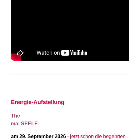
Energie-Aufstellung
The
ma: SEELE
am 29. September 2026
-
jetzt schon die begehrten