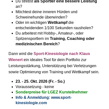
Du strebst
als Sportler eine bessere Leistung
an?
Möchtest deine inneren Hürden und
Schweinehunde überwinden?
Oder im wichtigen
Wettkampf
die
entscheidenden 1/100 Sekunden rausholen?
Du arbeitest mit Hobby-, Amateur-, oder
Spitzensportlern im
Training, Coaching oder
medizinischen Bereich
?
Dann wird die
Sport-Kinesiologie nach Klaus
Wienert
ein ideales Tool für dein Portfolio zur
Leistungsstärkung, Unterstützung bei Verletzungen
sowie Optimierung von Training und Wettkampf sein.
23. - 25. Okt. 2026 (Fr. - So.)
Voraussetzung - keine
Sonderpreise für LGEZ Kursteilnehmer
Info & Anmeldung:
www.sport-
kinesiologie.com