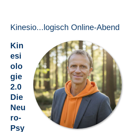
Kinesio...logisch Online-Abend
Kin
esi
olo
gie
2.0
Die
Neu
ro-
Psy