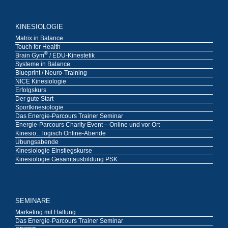
KINESIOLOGIE
Matrix in Balance
Touch for Health
®
Brain Gym
/ EDU-Kinestetik
Systeme in Balance
Blueprint / Neuro-Training
NICE Kinesiologie
Erfolgskurs
Der gute Start
Sportkinesiologie
Das Energie-Parcours Trainer Seminar
Energie-Parcours Charity Event – Online und vor Ort
Kinesio…logisch Online-Abende
Übungsabende
Kinesiologie Einstiegskurse
Kinesiologie Gesamtausbildung PSK
SEMINARE
Marketing mit Haltung
Das Energie-Parcours Trainer Seminar