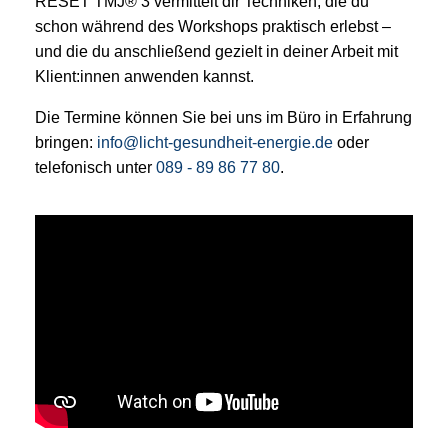
RESET TMJ® 3 vermittelt dir Techniken, die du
schon während des Workshops praktisch erlebst –
und die du anschließend gezielt in deiner Arbeit mit
Klient:innen anwenden kannst.
Die Termine können Sie bei uns im Büro in Erfahrung
bringen:
info@licht-gesundheit-energie.de
oder
telefonisch unter
089 - 89 86 77 80
.