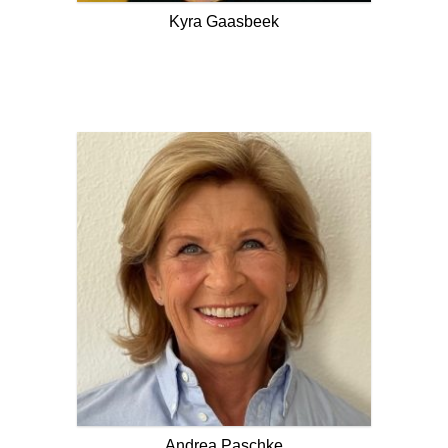
Kyra Gaasbeek
Andrea Paschke