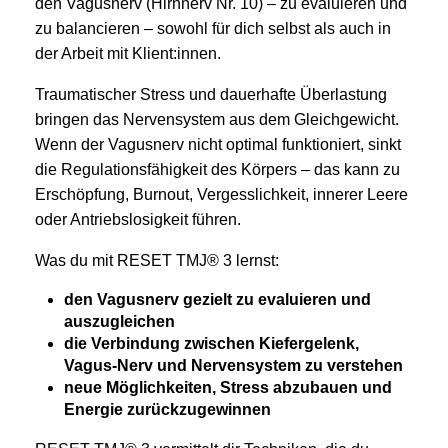
den Vagusnerv (Hirnnerv Nr. 10) – zu evaluieren und
zu balancieren – sowohl für dich selbst als auch in
der Arbeit mit Klient:innen.
Traumatischer Stress und dauerhafte Überlastung
bringen das Nervensystem aus dem Gleichgewicht.
Wenn der Vagusnerv nicht optimal funktioniert, sinkt
die Regulationsfähigkeit des Körpers – das kann zu
Erschöpfung, Burnout, Vergesslichkeit, innerer Leere
oder Antriebslosigkeit führen.
Was du mit RESET TMJ® 3 lernst:
den Vagusnerv gezielt zu evaluieren und
auszugleichen
die Verbindung zwischen Kiefergelenk,
Vagus-Nerv und Nervensystem zu verstehen
neue Möglichkeiten, Stress abzubauen und
Energie zurückzugewinnen