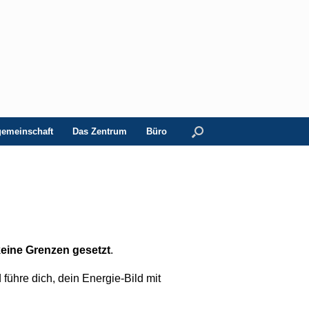
gemeinschaft
Das Zentrum
Büro
keine Grenzen gesetzt
.
führe dich, dein Energie-Bild mit