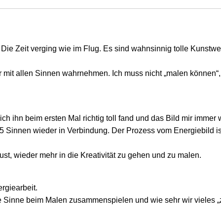
Die Zeit verging wie im Flug. Es sind wahnsinnig tolle Kunstwe
 mit allen Sinnen wahrnehmen. Ich muss nicht „malen können“, 
h ihn beim ersten Mal richtig toll fand und das Bild mir immer w
n 5 Sinnen wieder in Verbindung. Der Prozess vom Energiebild 
ust, wieder mehr in die Kreativität zu gehen und zu malen.
rgiearbeit.
e Sinne beim Malen zusammenspielen und wie sehr wir vieles „z