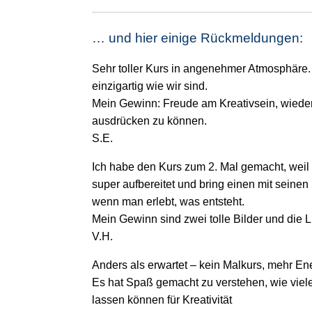
… und hier einige Rückmeldungen:
Sehr toller Kurs in angenehmer Atmosphäre. 
einzigartig wie wir sind.
Mein Gewinn: Freude am Kreativsein, wieder
ausdrücken zu können.
S.E.
Ich habe den Kurs zum 2. Mal gemacht, weil ic
super aufbereitet und bring einen mit seine
wenn man erlebt, was entsteht.
Mein Gewinn sind zwei tolle Bilder und die L
V.H.
Anders als erwartet – kein Malkurs, mehr Ene
Es hat Spaß gemacht zu verstehen, wie viel
lassen können für Kreativität