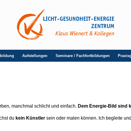
sbildung
Aufstellungen
Seminare / Fachfortbildungen
Praxis
rben, manchmal schlicht und einfach.
Dem Energie-Bild sind 
chst du
kein Künstler
sein oder malen können. Ich begleite und 