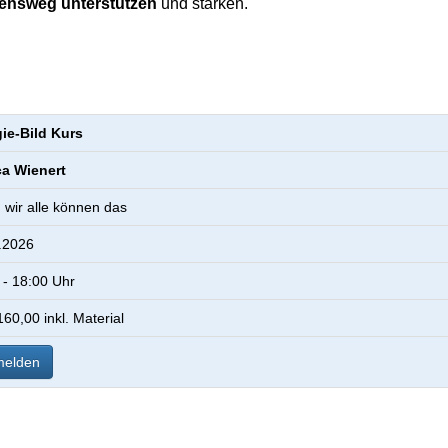
ensweg unterstützen
und stärken.
ie-Bild Kurs
a Wienert
, wir alle können das
.2026
 - 18:00 Uhr
60,00 inkl. Material
elden