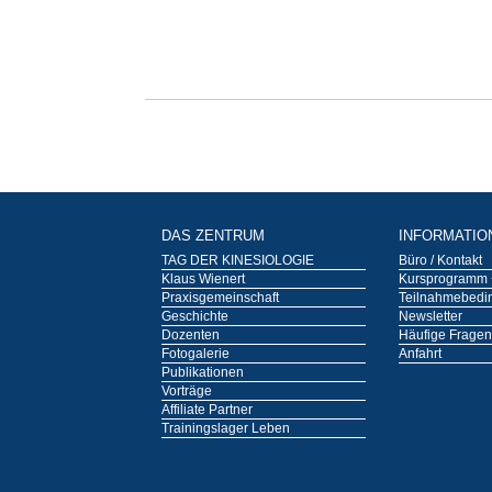
DAS ZENTRUM
INFORMATIO
TAG DER KINESIOLOGIE
Büro / Kontakt
Klaus Wienert
Kursprogramm 
Praxisgemeinschaft
Teilnahmebedi
Geschichte
Newsletter
Dozenten
Häufige Fragen
Fotogalerie
Anfahrt
Publikationen
Vorträge
Affiliate Partner
Trainingslager Leben