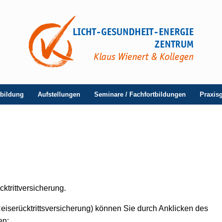
sbildung
Aufstellungen
Seminare / Fachfortbildungen
Praxis
ktrittversicherung.
eiserücktrittsversicherung) können Sie durch Anklicken des
en: