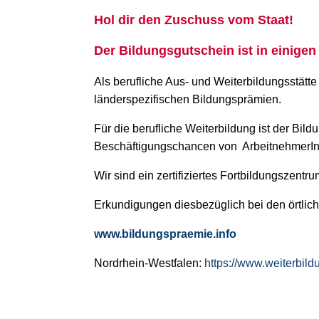
Hol dir den Zuschuss vom Staat!
Der Bildungsgutschein ist in einige
Als berufliche Aus- und Weiterbildungsstät
länderspezifischen Bildungsprämien.
Für die berufliche Weiterbildung ist der Bild
Beschäftigungschancen von ArbeitnehmerInn
Wir sind ein zertifiziertes Fortbildungszent
Erkundigungen diesbezüglich bei den örtlich
www.bildungspraemie.info
Nordrhein-Westfalen:
https://www.weiterbil