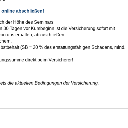
 online abschließen!
ach der Höhe des Seminars.
30 Tagen vor Kursbeginn ist die Versicherung sofort mit
von uns erhalten, abzuschließen.
chern.
elbstbehalt (SB = 20 % des erstattungsfähigen Schadens, mind.
ungssumme direkt beim Versicherer!
ets die aktuellen Bedingungen der Versicherung.