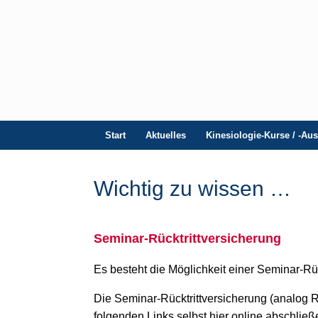
Start
Aktuelles
Kinesiologie-Kurse / -Au
Wichtig zu wissen …
Seminar-Rücktrittversicherung
Es besteht die Möglichkeit einer Seminar-Rüc
Die Seminar-Rücktrittversicherung (analog R
folgenden Links selbst hier online abschließ