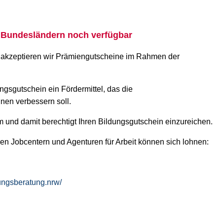
n Bundesländern noch verfügbar
te akzeptieren wir Prämiengutscheine im Rahmen der
ungsgutschein ein Fördermittel, das die
en verbessern soll.
rum und damit berechtigt Ihren Bildungsgutschein einzureichen.
en Jobcentern und Agenturen für Arbeit können sich lohnen:
dungsberatung.nrw/