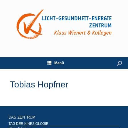
Menü
Tobias Hopfner
DAS ZENTRUM
TAG DER KINESIOLOGIE