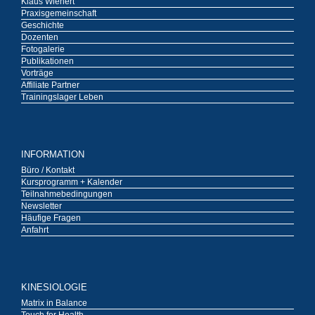
Klaus Wienert
Praxisgemeinschaft
Geschichte
Dozenten
Fotogalerie
Publikationen
Vorträge
Affiliate Partner
Trainingslager Leben
INFORMATION
Büro / Kontakt
Kursprogramm + Kalender
Teilnahmebedingungen
Newsletter
Häufige Fragen
Anfahrt
KINESIOLOGIE
Matrix in Balance