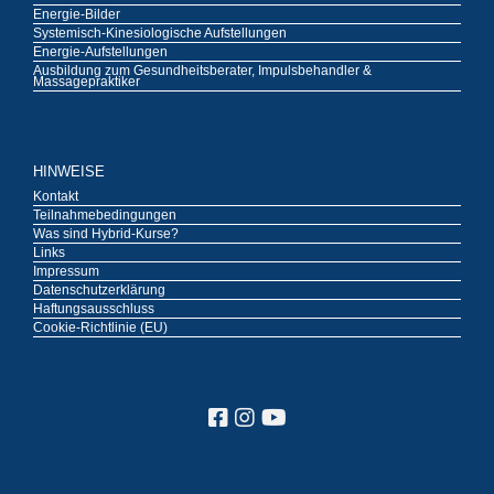
Energie-Bilder
Systemisch-Kinesiologische Aufstellungen
Energie-Aufstellungen
Ausbildung zum Gesundheitsberater, Impulsbehandler &
Massagepraktiker
HINWEISE
Kontakt
Teilnahmebedingungen
Was sind Hybrid-Kurse?
Links
Impressum
Datenschutzerklärung
Haftungsausschluss
Cookie-Richtlinie (EU)